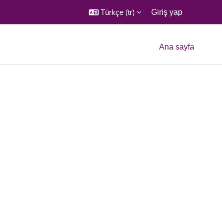
Türkçe ‎(tr)‎
Giriş yap
Ana sayfa