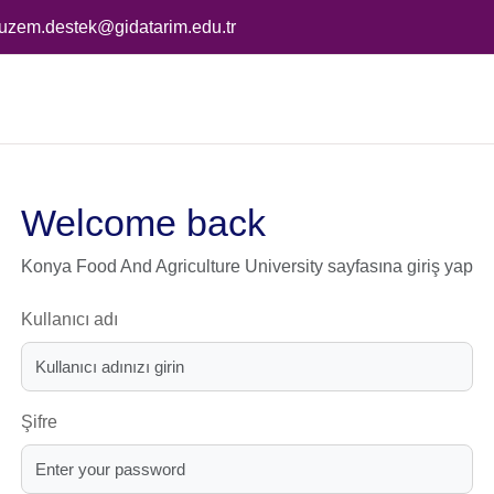
uzem.destek@gidatarim.edu.tr
Welcome back
Konya Food And Agriculture University sayfasına giriş yap
Kullanıcı adı
Şifre