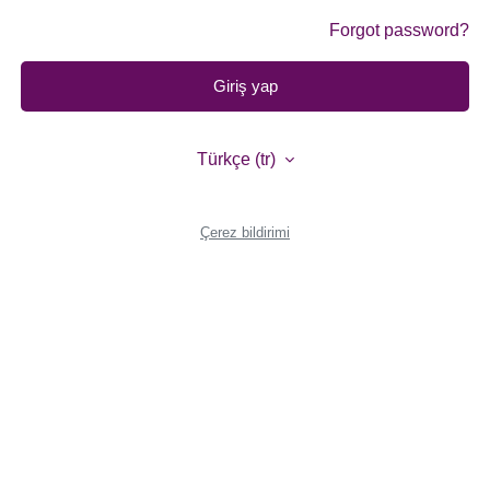
Forgot password?
Giriş yap
Türkçe ‎(tr)‎
Çerez bildirimi